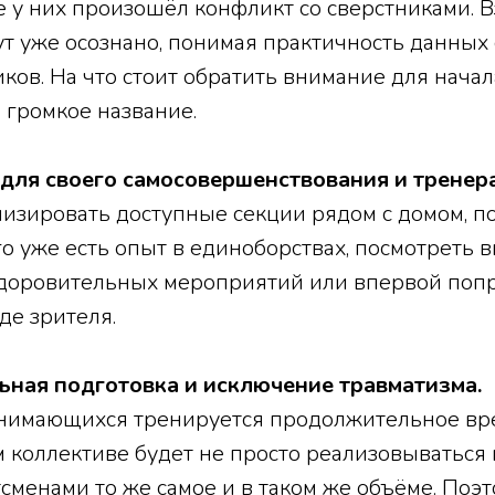
 у них произошёл конфликт со сверстниками. В
т уже осознано, понимая практичность данных
в. На что стоит обратить внимание для начал
 громкое название.
для своего самосовершенствования и тренера
зировать доступные секции рядом с домом, п
го уже есть опыт в единоборствах, посмотреть 
доровительных мероприятий или впервой попр
де зрителя.
ьная подготовка и исключение травматизма.
анимающихся тренируется продолжительное вре
м коллективе будет не просто реализовываться 
менами то же самое и в таком же объёме. Поэ