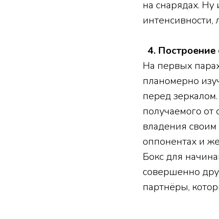
на снарядах. Ну 
интенсивности, 
4. Построение
На первых парах
планомерно изуч
перед зеркалом. 
получаемого от 
владения своим 
оппонентах и же
Бокс для начина
совершенно дру
партнёры, кото