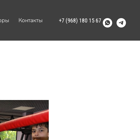
оры
оры
Контакты
Контакты
+7 (968) 180 15 67
+7 (968) 180 15 67