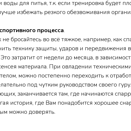
и воды для питья, т.к. если тренировка будет пл
лучше избежать резкого обезвоживания органи
 спортивного процесса
.
 не бросайтесь во всё тяжкое, например, как сп
ить технику защиты, ударов и передвижения в
Это затратит от недели до месяца, в зависимост
сенсея материала. При овладении техническим
телом, можно постепенно переходить к отработ
лательно под чутким руководством своего гуру
ющих, заканчивается там, где начинаются спарр
гая история, где Вам понадобится хорошее сн
рым можно доверять.