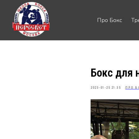
Про Бокс
Про Бокс
Тр
Тр
Бокс для 
2023-01-25 21:35
ПРО Б