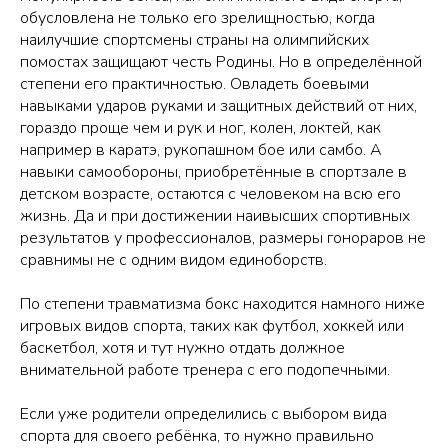
обусловлена не только его зрелищностью, когда
наилучшие спортсмены страны на олимпийских
помостах защищают честь Родины. Но в определённой
степени его практичностью. Овладеть боевыми
навыками ударов руками и защитных действий от них,
гораздо проще чем и рук и ног, колен, локтей, как
например в каратэ, рукопашном бое или самбо. А
навыки самообороны, приобретённые в спортзале в
детском возрасте, остаются с человеком на всю его
жизнь. Да и при достижении наивысших спортивных
результатов у профессионалов, размеры гонораров не
сравнимы не с одним видом единоборств.
По степени травматизма бокс находится намного ниже
игровых видов спорта, таких как футбол, хоккей или
баскетбол, хотя и тут нужно отдать должное
внимательной работе тренера с его подопечными.
Если уже родители определились с выбором вида
спорта для своего ребёнка, то нужно правильно