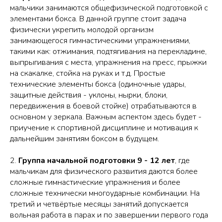
мальчики занимаются общефизической подготовкой с
элементами бокса. В данной группе стоит задача
физически укрепить молодой организм
занимающегося гимнастическими упражнениями,
такими как: отжимания, подтягивания на перекладине,
выпрыгивания с места, упражнения на пресс, прыжки
на скакалке, стойка на руках и т.д. Простые
технические элементы бокса (одиночные удары,
защитные действия - уклоны, нырки, блоки,
передвижения в боевой стойке) отрабатываются в
основном у зеркала. Важным аспектом здесь будет -
приучение к спортивной дисциплине и мотивация к
дальнейшим занятиям боксом в будущем.
2.
Группа начальной подготовки 9 - 12 лет
,
где
мальчикам для физического развития даются более
сложные гимнастические упражнения и более
сложные технически многоударные комбинации. На
третий и четвёртые месяцы занятий допускается
вольная работа в парах и по завершении первого года