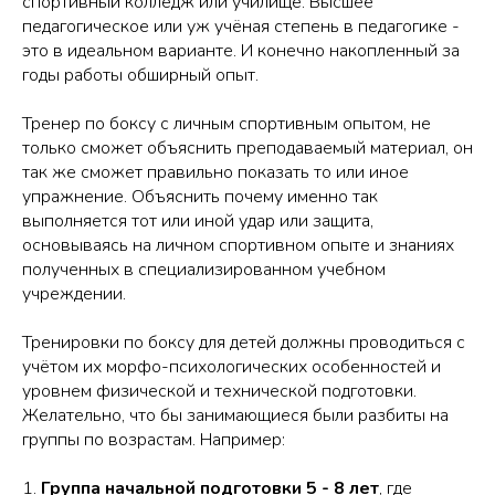
спортивный колледж или училище. Высшее
педагогическое или уж учёная степень в педагогике -
это в идеальном варианте. И конечно накопленный за
годы работы обширный опыт.
Тренер по боксу с личным спортивным опытом, не
только сможет объяснить преподаваемый материал, он
так же сможет правильно показать то или иное
упражнение. Объяснить почему именно так
выполняется тот или иной удар или защита,
основываясь на личном спортивном опыте и знаниях
полученных в специализированном учебном
учреждении.
Тренировки по боксу для детей должны проводиться с
учётом их морфо-психологических особенностей и
уровнем физической и технической подготовки.
Желательно, что бы занимающиеся были разбиты на
группы по возрастам. Например:
1.
Группа начальной подготовки 5 - 8 лет
, где