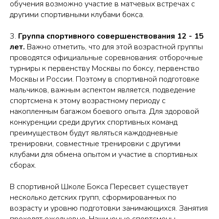
обучения возможно участие в матчевых встречах с
другими спортивными клубами бокса.
3.
Группа спортивного совершенствования 12 - 15
лет.
Важно отметить, что для этой возрастной группы
проводятся официальные соревнования: отборочные
турниры к первенству Москвы по боксу, первенство
Москвы и России. Поэтому в спортивной подготовке
мальчиков, важным аспектом является, подведение
спортсмена к этому возрастному периоду с
накопленным багажом боевого опыта. Для здоровой
конкуренции среди других спортивных команд
преимуществом будут являться каждодневные
тренировки, совместные тренировки с другими
клубами для обмена опытом и участие в спортивных
сборах.
В спортивной Школе Бокса Пересвет существует
несколько детских групп, сформированных по
возрасту и уровню подготовки занимающихся. Занятия
проходят ежедневно. Наши юные спортсмены