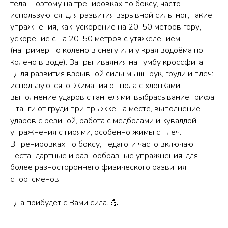
тела. Поэтому на тренировках по боксу, часто
используются, для развития взрывной силы ног, такие
упражнения, как: ускорение на 20-50 метров гору,
ускорение с на 20-50 метров с утяжелением
(например по колено в снегу или у края водоëма по
колено в воде). Запрыгиваяния на тумбу кроссфита.
Для развития взрывной силы мышц рук, груди и плеч:
используются: отжимания от пола с хлопками,
выполнение ударов с гантелями, выбрасывание грифа
штанги от груди при прыжке на месте, выполнение
ударов с резиной, работа с медболами и кувалдой,
упражнения с гирями, особенно жимы с плеч.
В тренировках по боксу, педагоги часто включают
нестандартные и разнообразные упражнения, для
более разностороннего физического развития
спортсменов.
Да прибудет с Вами сила. 💪