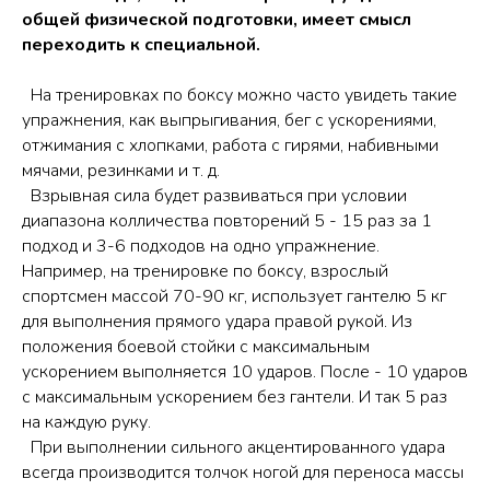
общей физической подготовки, имеет смысл
переходить к специальной.
На тренировках по боксу можно часто увидеть такие
упражнения, как выпрыгивания, бег с ускорениями,
отжимания с хлопками, работа с гирями, набивными
мячами, резинками и т. д.
Взрывная сила будет развиваться при условии
диапазона колличества повторений 5 - 15 раз за 1
подход и 3-6 подходов на одно упражнение.
Например, на тренировке по боксу, взрослый
спортсмен массой 70-90 кг, использует гантелю 5 кг
для выполнения прямого удара правой рукой. Из
положения боевой стойки с максимальным
ускорением выполняется 10 ударов. После - 10 ударов
с максимальным ускорением без гантели. И так 5 раз
на каждую руку.
При выполнении сильного акцентированного удара
всегда производится толчок ногой для переноса массы