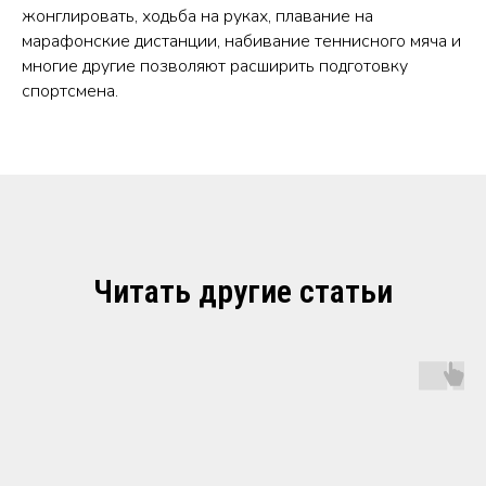
жонглировать, ходьба на руках, плавание на
марафонские дистанции, набивание теннисного мяча и
многие другие позволяют расширить подготовку
спортсмена.
Читать другие статьи