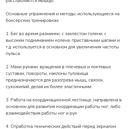
расслабляются мышцы.
Основные упражнения и методы, использующиеся на
боксёрских тренировках:
1. Бег во время разминки, с захлёстом голени, с
высоким подниманием колена, приставными шагами и
т.д. используется в основном для увеличения частоты
пульса.
2. Махи руками, вращения в плечевых и локтевых
суставах, повороты, наклоны туловища
предназначаются для разогрева мышц, связок,
сухожилий, делая их более эластичными.
3. Работа на координационной лестнице, направлена в
основном для развития координации работы ног, либо
взаимодействия работы ног и рук.
4. Отработка технических действий перед зеркалом