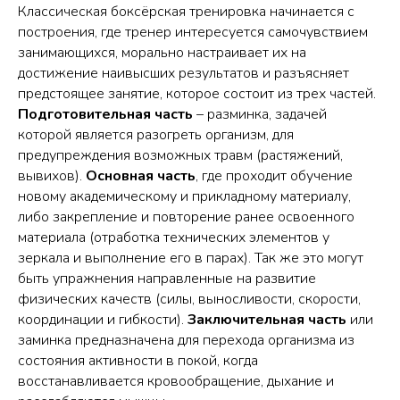
Классическая боксёрская тренировка начинается с
построения, где тренер интересуется самочувствием
занимающихся, морально настраивает их на
достижение наивысших результатов и разъясняет
предстоящее занятие, которое состоит из трех частей.
Подготовительная часть
– разминка, задачей
которой является разогреть организм, для
предупреждения возможных травм (растяжений,
вывихов).
Основная часть
, где проходит обучение
новому академическому и прикладному материалу,
либо закрепление и повторение ранее освоенного
материала (отработка технических элементов у
зеркала и выполнение его в парах). Так же это могут
быть упражнения направленные на развитие
физических качеств (силы, выносливости, скорости,
координации и гибкости).
Заключительная часть
или
заминка предназначена для перехода организма из
состояния активности в покой, когда
восстанавливается кровообращение, дыхание и