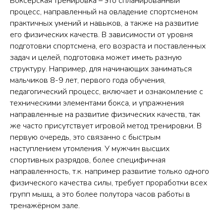
Боксёрская тренировка – это спланированный
процесс, направленный на овладение спортсменом
практичных умений и навыков, а также на развитие
его физических качеств. В зависимости от уровня
подготовки спортсмена, его возраста и поставленных
задач и целей, подготовка может иметь разную
структуру. Например, для начинающих заниматься
мальчиков 8-9 лет, первого года обучения,
педагогический процесс, включает и ознакомление с
техническими элементами бокса, и упражнения
направленные на развитие физических качеств, так
же часто присутствует игровой метод тренировки. В
первую очередь, это связанно с быстрым
наступлением утомления. У мужчин высших
спортивных разрядов, более специфичная
направленность, т.к. например развитие только одного
физического качества силы, требует проработки всех
групп мышц, а это более полутора часов работы в
тренажёрном зале.