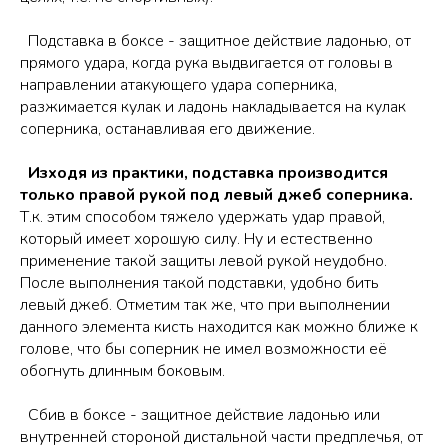
Подставка в боксе - защитное действие ладонью, от
прямого удара, когда рука выдвигается от головы в
направлении атакующего удара соперника,
разжимается кулак и ладонь накладывается на кулак
соперника, останавливая его движение.
Изходя из практики, подставка производится
только правой рукой под левый джеб соперника.
Т.к. этим способом тяжело удержать удар правой,
который имеет хорошую силу. Ну и естественно
применение такой защиты левой рукой неудобно.
После выполнения такой подставки, удобно бить
левый джеб. Отметим так же, что при выполнении
данного элемента кисть находится как можно ближе к
голове, что бы соперник не имел возможности её
обогнуть длинным боковым.
Сбив в боксе - защитное действие ладонью или
внутренней стороной дистальной части предплечья, от