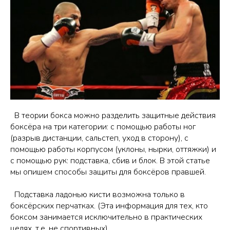
В теории бокса можно разделить защитные действия
боксёра на три категории: с помощью работы ног
(разрыв дистанции, сальстеп, уход в сторону), с
помощью работы корпусом (уклоны, нырки, оттяжки) и
с помощью рук: подставка, сбив и блок. В этой статье
мы опишем способы защиты для боксёров правшей.
Подставка ладонью кисти возможна только в
боксёрских перчатках. (Эта информация для тех, кто
боксом занимается исключительно в практических
целях, т.е. не спортивных).