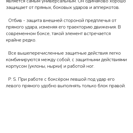
является самым универсальным. Он одинаково хорошо
защищает от прямых, боковых ударов и апперкотов.
Отбив - защита внешней стороной предплечья от
прямого удара, изменяя его траекторию движения. В
современном боксе, такой элемент встречается
крайне редко.
Все вышеперечисленные защитные действия легко
комбинируются между собой, с защитными действиями
корпусом (уклоны, нырки) и работой ног.
P. S. При работе с боксëром левшой под удар его
левого прямого удобно выполнять только блок правой.