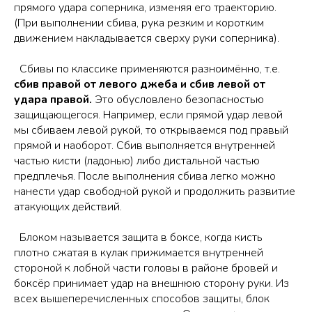
прямого удара соперника, изменяя его траекторию.
(При выполнении сбива, рука резким и коротким
движением накладывается сверху руки соперника).
Сбивы по классике применяются разноимённо, т.е.
сбив правой от левого джеба и сбив левой от
удара правой.
Это обусловлено безопасностью
защищающегося. Например, если прямой удар левой
мы сбиваем левой рукой, то открываемся под правый
прямой и наоборот. Сбив выполняется внутренней
частью кисти (ладонью) либо дистальной частью
предплечья. После выполнения сбива легко можно
нанести удар свободной рукой и продолжить развитие
атакующих действий.
Блоком называется защита в боксе, когда кисть
плотно сжатая в кулак прижимается внутренней
стороной к лобной части головы в районе бровей и
боксёр принимает удар на внешнюю сторону руки. Из
всех вышеперечисленных способов защиты, блок