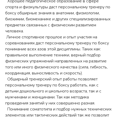
Хорошее педагогическое образование в сфере
спорта и физкультуры даст персональному тренеру по
боксу обширные знания в анатомии, физиологии,
биохимии, биомеханике и других специализированных
предметах связанных с физическим развитием
человека.
Личное спортивное прошлое и опыт участия на
соревнованиях даст персональному тренеру по боксу
понимание всех азов этой дисциплины. Таких как:
правильное выполнение техники, верный подбор
физических упражнений направленных на развитие
того или иного физического качества (сила, гибкость,
координация, выносливость и скорость).
Обширный тренерский опыт работы позволяет
персональному тренеру по боксу работать, как с
детьми дошкольного и школьного возраста, так и с
мужчинами и женщинами. Так как методика
проведения занятий у них совершенно разная.
Понимание соматотипа и подбор нужных технических
элементов или тактических действий так же позволит